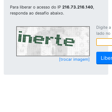
Para liberar o acesso
do IP
216.73.216.140
,
responda ao desafio abaixo.
Digite 
lado no
[trocar imagem]