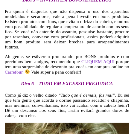
Pra quem é daquelas que não dispensa o uso dos aparelhos
modelados e secadores, vale a pena investir em bons produtos.
Existem produtos com íons, que evitam o frizz do cabelo, e outros
com possibilidade de regular a temperatura de acordo com os seus
fios. Se você não entende do assunto, pesquise bastante, procure
por resenhas, converse com profissionais, assim poderá adquirir
um bom produto sem deixar brechas para arrependimentos
futuros.
Ah gente, se estiverem procurando por BONS produtos e com
precinhos bem amigos, recomendo que
CLIQUEM AQUI
porque
tem uma surpresinha de desconto pra vocês em compras online no
Carrefour
.
Vale super a pena conferir!
Dica 6 – TUDO EM EXCESSO PREJUDICA
Como já diz o velho ditado
“Tudo que é demais, faz mal”
. Eu sei
que tem gente que acorda e dorme passando secador e chapinha,
mas meninas, convenhamos, isso vai acabar com o cabelo hein?!
Dê um descanso aos seus fios, assim evitará grandes dores de
cabeça com eles.