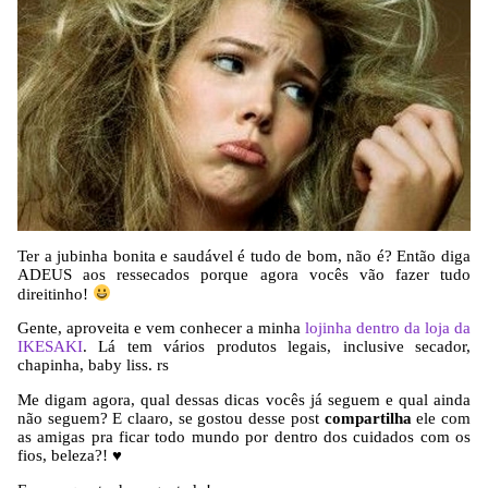
Ter a jubinha bonita e saudável é tudo de bom, não é? Então diga
ADEUS aos ressecados porque agora vocês vão fazer tudo
direitinho!
Gente, aproveita e vem conhecer a minha
lojinha dentro da loja da
IKESAKI
. Lá tem vários produtos legais, inclusive secador,
chapinha, baby liss. rs
Me digam agora, qual dessas dicas vocês já seguem e qual ainda
não seguem? E claaro, se gostou desse post
compartilha
ele com
as amigas pra ficar todo mundo por dentro dos cuidados com os
fios, beleza?! ♥