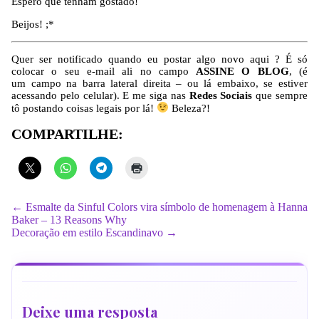
Espero que tenham gostado!
Beijos! ;*
Quer ser notificado quando eu postar algo novo aqui ? É só
colocar o seu e-mail ali no campo
ASSINE O BLOG
, (é
um campo na barra lateral direita – ou lá embaixo, se estiver
acessando pelo celular). E me siga nas
Redes Sociais
que sempre
tô postando coisas legais por lá!
Beleza?!
COMPARTILHE:
← Esmalte da Sinful Colors vira símbolo de homenagem à Hanna
Baker – 13 Reasons Why
Decoração em estilo Escandinavo →
Deixe uma resposta