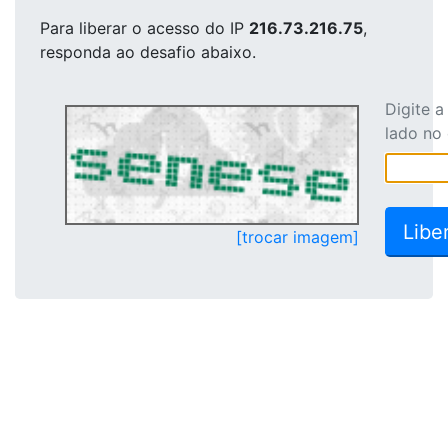
Para liberar o acesso
do IP
216.73.216.75
,
responda ao desafio abaixo.
Digite 
lado no
[trocar imagem]