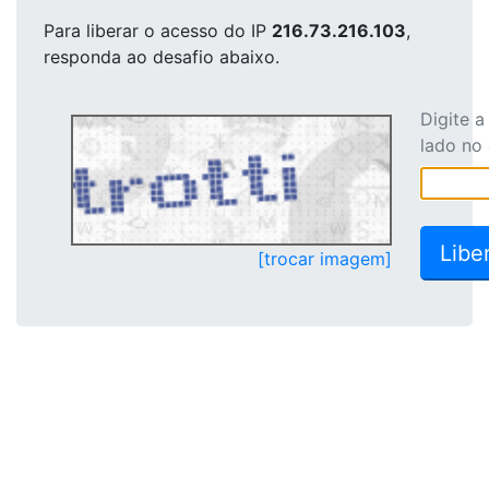
Para liberar o acesso
do IP
216.73.216.103
,
responda ao desafio abaixo.
Digite 
lado no
[trocar imagem]