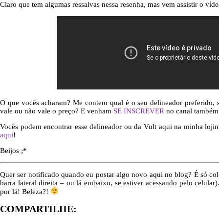
Claro que tem algumas ressalvas nessa resenha, mas vem assistir o víd
O que vocês acharam? Me contem qual é o seu delineador preferido, 
vale ou não vale o preço? E venham
SE INSCREVER
no canal também
Vocês podem encontrar esse delineador ou da Vult aqui na minha lojin
aqui
!
Beijos ;*
Quer ser notificado quando eu postar algo novo aqui no blog? É só col
barra lateral direita – ou lá embaixo, se estiver acessando pelo celular
por lá! Beleza?!
COMPARTILHE: