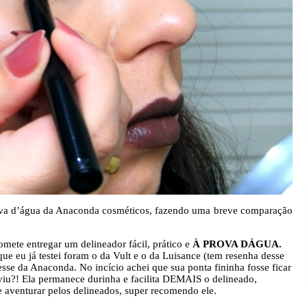
rova d’água da Anaconda cosméticos, fazendo uma breve comparação
mete entregar um delineador fácil, prático e
À PROVA DÁGUA.
ue eu já testei foram o da Vult e o da Luisance (tem resenha desse
sse da Anaconda. No incício achei que sua ponta fininha fosse ficar
 viu?! Ela permanece durinha e facilita DEMAIS o delineado,
 aventurar pelos delineados, super recomendo ele.