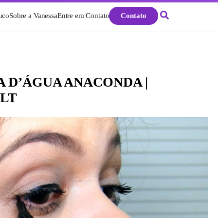
uco
Sobre a Vanessa
Entre em Contato
Contato
 D’ÁGUA ANACONDA |
LT