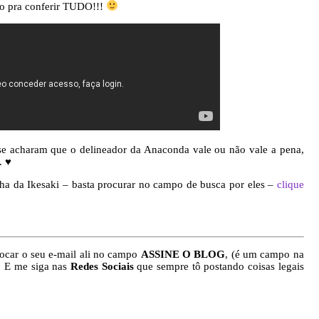
eo pra conferir TUDO!!!
se acharam que o delineador da Anaconda vale ou não vale a pena,
. ♥
ha da Ikesaki – basta procurar no campo de busca por eles –
clique
ocar o seu e-mail ali no campo
ASSINE O BLOG
, (é um campo na
). E me siga nas
Redes Sociais
que sempre tô postando coisas legais