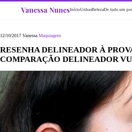
Vanessa Nunes
Início
Unhas
Beleza
De tudo um po
12/10/2017
Vanessa
Maquiagem
RESENHA DELINEADOR À PROVA
COMPARAÇÃO DELINEADOR VU