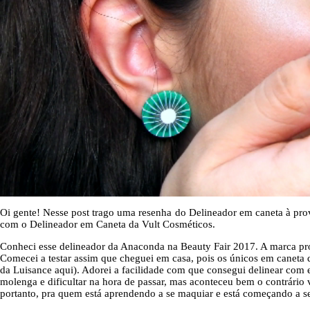
Oi gente! Nesse post trago uma resenha do Delineador em caneta à p
com o Delineador em Caneta da Vult Cosméticos.
Conheci esse delineador da Anaconda na Beauty Fair 2017. A marca pro
Comecei a testar assim que cheguei em casa, pois os únicos em caneta q
da Luisance aqui). Adorei a facilidade com que consegui delinear com e
molenga e dificultar na hora de passar, mas aconteceu bem o contrário
portanto, pra quem está aprendendo a se maquiar e está começando a se