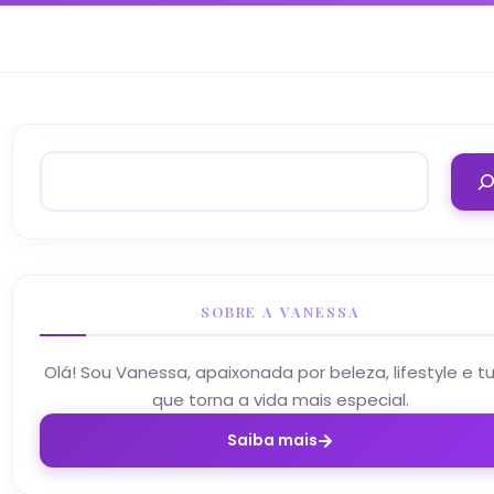
SOBRE A VANESSA
Olá! Sou Vanessa, apaixonada por beleza, lifestyle e t
que torna a vida mais especial.
Saiba mais