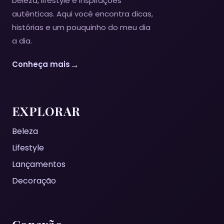
beleza, lifestyle e inspirações
autênticas. Aqui você encontra dicas,
histórias e um pouquinho do meu dia
a dia.
→
Conheça mais
EXPLORAR
Beleza
Lifestyle
Lançamentos
Decoração