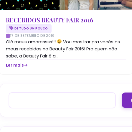
RECEBIDOS BEAUTY FAIR 2016
DE TUDO UM POUCO
17 DE SETEMBRO DE 2016
Olá meus amoressss!!!
Vou mostrar pra vocês os
meus recebidos na Beauty Fair 2016! Pra quem não
sabe, a Beauty Fair é a...
Ler mais
→