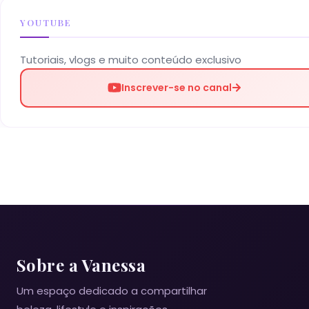
YOUTUBE
Tutoriais, vlogs e muito conteúdo exclusivo
Inscrever-se no canal
Sobre a Vanessa
Um espaço dedicado a compartilhar