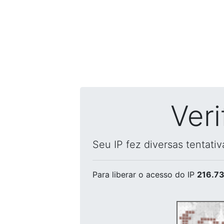
Ver
Seu IP fez diversas tentati
Para liberar o acesso
do IP
216.73