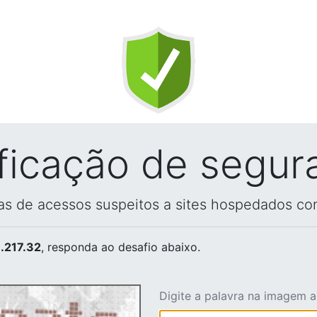
ificação de segur
vas de acessos suspeitos a sites hospedados co
.217.32
, responda ao desafio abaixo.
Digite a palavra na imagem 