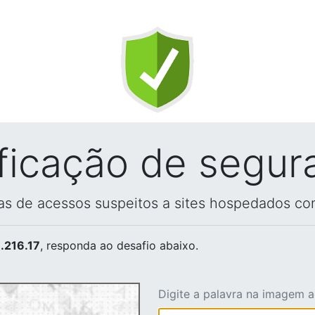
ificação de segur
vas de acessos suspeitos a sites hospedados co
.216.17
, responda ao desafio abaixo.
Digite a palavra na imagem 