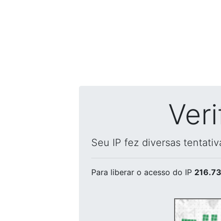
Ver
Seu IP fez diversas tentati
Para liberar o acesso
do IP
216.73