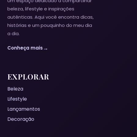
Um espaço dedicado a compartilhar
beleza, lifestyle e inspirações
autênticas. Aqui você encontra dicas,
histórias e um pouquinho do meu dia
a dia.
→
Conheça mais
EXPLORAR
Beleza
Lifestyle
Lançamentos
Decoração