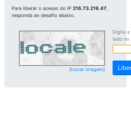
Para liberar o acesso
do IP
216.73.216.47
,
responda ao desafio abaixo.
Digite 
lado no
[trocar imagem]