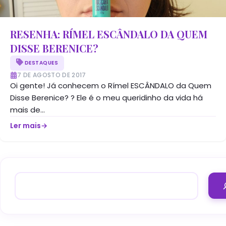
RESENHA: RÍMEL ESCÂNDALO DA QUEM
DISSE BERENICE?
DESTAQUES
7 DE AGOSTO DE 2017
Oi gente! Já conhecem o Rímel ESCÂNDALO da Quem
Disse Berenice? ? Ele é o meu queridinho da vida há
mais de...
Ler mais
→