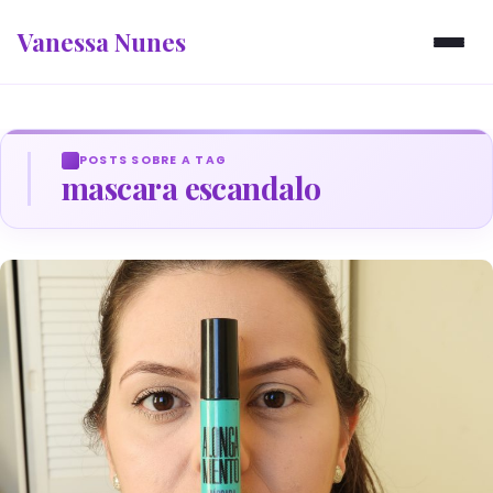
Vanessa Nunes
POSTS SOBRE A TAG
mascara escandalo