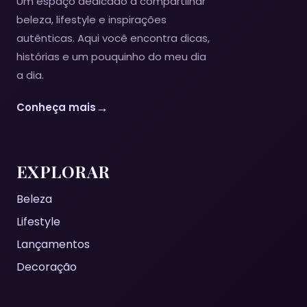
Um espaço dedicado a compartilhar
beleza, lifestyle e inspirações
autênticas. Aqui você encontra dicas,
histórias e um pouquinho do meu dia
a dia.
→
Conheça mais
EXPLORAR
Beleza
Lifestyle
Lançamentos
Decoração