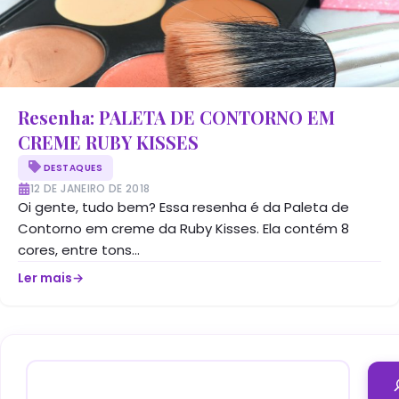
Resenha: PALETA DE CONTORNO EM
CREME RUBY KISSES
DESTAQUES
12 DE JANEIRO DE 2018
Oi gente, tudo bem? Essa resenha é da Paleta de
Contorno em creme da Ruby Kisses. Ela contém 8
cores, entre tons...
Ler mais
→