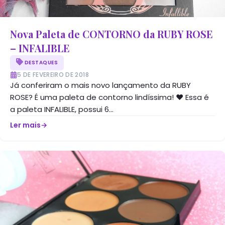
Nova Paleta de CONTORNO da RUBY ROSE
– INFALIBLE
DESTAQUES
5 DE FEVEREIRO DE 2018
Já conferiram o mais novo lançamento da RUBY
ROSE? É uma paleta de contorno lindíssima! ♥ Essa é
a paleta INFALIBLE, possui 6...
Ler mais
→