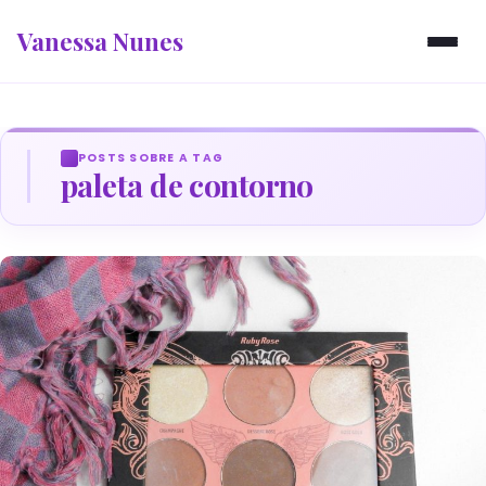
Vanessa Nunes
POSTS SOBRE A TAG
paleta de contorno