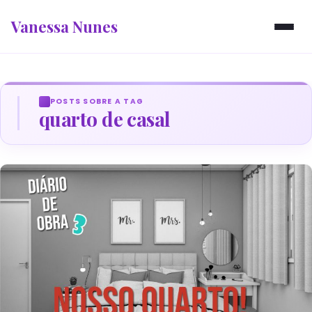
Vanessa Nunes
POSTS SOBRE A TAG
quarto de casal