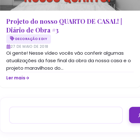
Projeto do nosso QUARTO DE CASAL! |
Diário de Obra #3
DECORAÇÃO E DIY
27 DE MAIO DE 2018
Oi gente! Nesse vídeo vocês vão conferir algumas
atualizações da fase final da obra da nossa casa e o
projeto maravilhoso do...
Ler mais
→