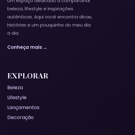
Um espaço dedicado a compartilhar
beleza, lifestyle e inspirações
autênticas. Aqui você encontra dicas,
histórias e um pouquinho do meu dia
a dia.
→
Conheça mais
EXPLORAR
Beleza
Lifestyle
Lançamentos
Decoração