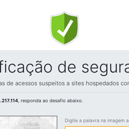
ificação de segur
vas de acessos suspeitos a sites hospedados co
.217.114
, responda ao desafio abaixo.
Digite a palavra na imagem 