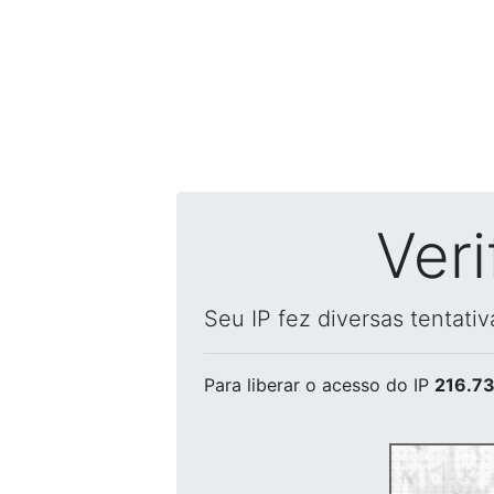
Ver
Seu IP fez diversas tentati
Para liberar o acesso
do IP
216.73