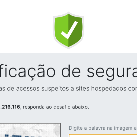
ificação de segur
vas de acessos suspeitos a sites hospedados co
.216.116
, responda ao desafio abaixo.
Digite a palavra na imagem 