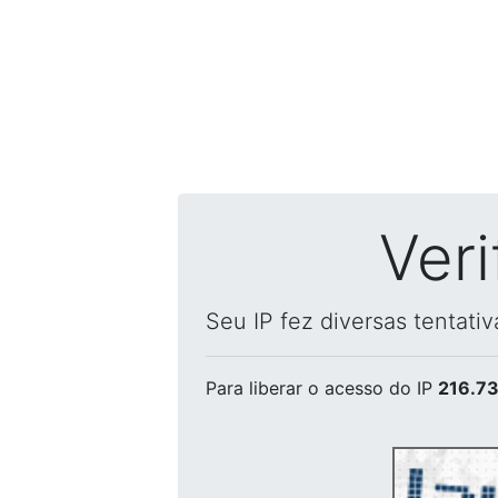
Ver
Seu IP fez diversas tentati
Para liberar o acesso
do IP
216.73