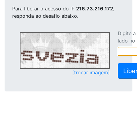
Para liberar o acesso
do IP
216.73.216.172
,
responda ao desafio abaixo.
Digite 
lado no
[trocar imagem]