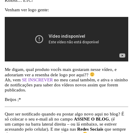
Koloss… ETC!
Venham ver logo gente:
Me digam, qual produto vocês mais gostaram nesse vídeo, e
adorariam ver a resenha dele logo por aqui??
Ah, vem
SE INSCREVER
no meu canal também, e ativa o sininho
de notificações para saber dos vídeos novos assim que forem
publicados.
Beijos ;*
Quer ser notificado quando eu postar algo novo aqui no blog? É
só colocar o seu e-mail ali no campo
ASSINE O BLOG
, (é
um campo na barra lateral direita – ou lá embaixo, se estiver
acessando pelo celular). E me siga nas
Redes Sociais
que sempre