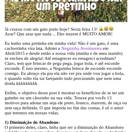
Já cruzou com um gato preto hoje? Sexta feira 13!
Azar? Que azar que nada… Eles trazem é MUITO AMOR!
Eu tenho uma pretinha em minha vida! Não é um gato, é uma
cachorrinha vira lata. Adotei a
Neguinha Aventureira
em
Abril/2015 e desde então a nossa vida (minha e de meu marido)
se encheu de alegria! Até emagrecer eu emagreci acreditam?
Claro, tem que brincar de pega pega, jogar bola, e até esconde
esconde. É isso mesmo, a Neguinha brinca de esconde esconde
comigo. Eu abraço ela pra ela não ver pra onde vou jogar a bola,
e quando solto ela sai farejando tudo procurando que nem uma
doida kkkkkkkkk
Enfim, o objetivo desse post é mostrar os benefícios de se ter um
gatinho ou um cãozinho na sua vida. Trouxe pra vocês 13
motivos para adotar um seja ele preto, branco, marrom, de raça ou
sem raça definida. O que importa no fim das contas, é só o amor
que teremos em nossas vidas.
1) Diminuição do Abandono:
O primeiro deles, claro, tinha que ser a diminuição do Abandono