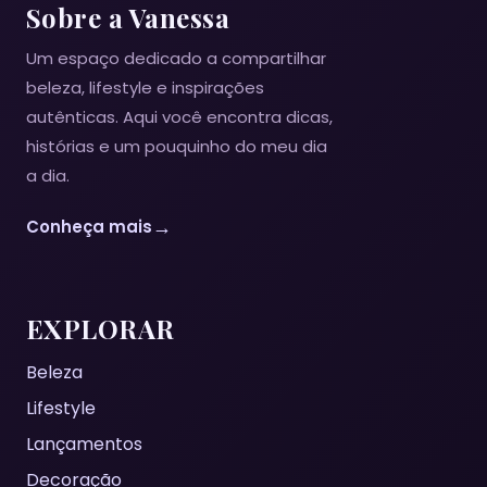
Sobre a Vanessa
Um espaço dedicado a compartilhar
beleza, lifestyle e inspirações
autênticas. Aqui você encontra dicas,
histórias e um pouquinho do meu dia
a dia.
→
Conheça mais
EXPLORAR
Beleza
Lifestyle
Lançamentos
Decoração