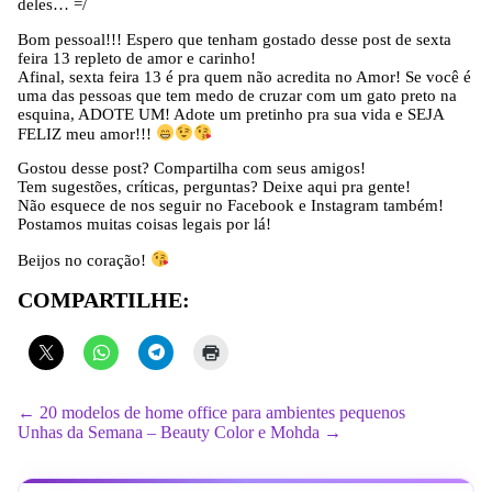
deles… =/
Bom pessoal!!! Espero que tenham gostado desse post de sexta
feira 13 repleto de amor e carinho!
Afinal, sexta feira 13 é pra quem não acredita no Amor! Se você é
uma das pessoas que tem medo de cruzar com um gato preto na
esquina, ADOTE UM! Adote um pretinho pra sua vida e SEJA
FELIZ meu amor!!!
Gostou desse post? Compartilha com seus amigos!
Tem sugestões, críticas, perguntas? Deixe aqui pra gente!
Não esquece de nos seguir no Facebook e Instagram também!
Postamos muitas coisas legais por lá!
Beijos no coração!
COMPARTILHE:
← 20 modelos de home office para ambientes pequenos
Unhas da Semana – Beauty Color e Mohda →