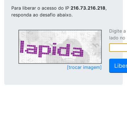
Para liberar o acesso
do IP
216.73.216.218
,
responda ao desafio abaixo.
Digite 
lado no
[trocar imagem]