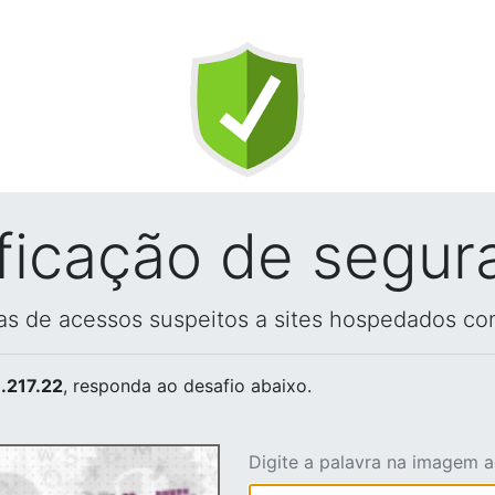
ificação de segur
vas de acessos suspeitos a sites hospedados co
.217.22
, responda ao desafio abaixo.
Digite a palavra na imagem 