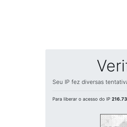
Ver
Seu IP fez diversas tentati
Para liberar o acesso
do IP
216.73