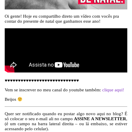
Oi gente! Hoje eu compartilho direto um vídeo com vocês pra
contar do presente de natal que ganhamos esse ano!
♥♥♥♥♥♥♥♥♥♥♥♥♥♥♥♥♥♥♥♥♥♥♥♥♥♥♥♥
Vem se inscrever no meu canal do youtube também:
clique aqui!
Beijos
Quer ser notificado quando eu postar algo novo aqui no blog? É
só colocar o seu e-mail ali no campo
ASSINE A NEWSLETTER
,
(é um campo na barra lateral direita – ou lá embaixo, se estiver
acessando pelo celular).