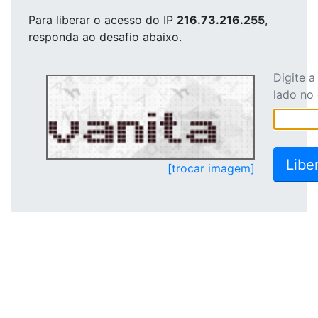
Para liberar o acesso
do IP
216.73.216.255
,
responda ao desafio abaixo.
Digite 
lado no
[trocar imagem]