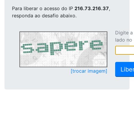
Para liberar o acesso
do IP
216.73.216.37
,
responda ao desafio abaixo.
Digite 
lado no
[trocar imagem]