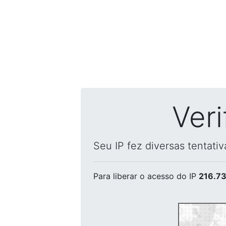
Ver
Seu IP fez diversas tentati
Para liberar o acesso
do IP
216.73