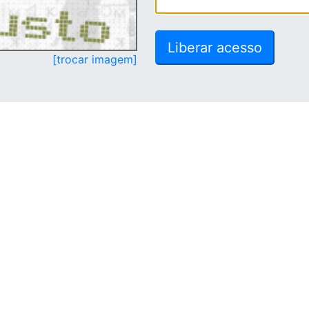
[trocar imagem]