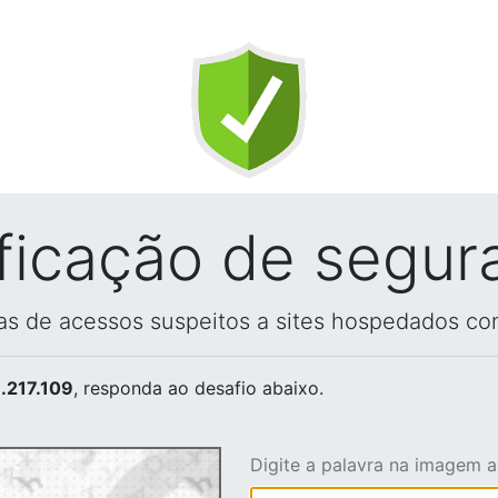
ificação de segur
vas de acessos suspeitos a sites hospedados co
.217.109
, responda ao desafio abaixo.
Digite a palavra na imagem 