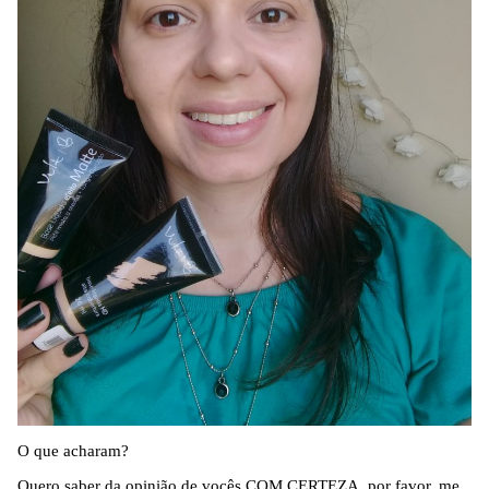
O que acharam?
Quero saber da opinião de vocês COM CERTEZA, por favor, me