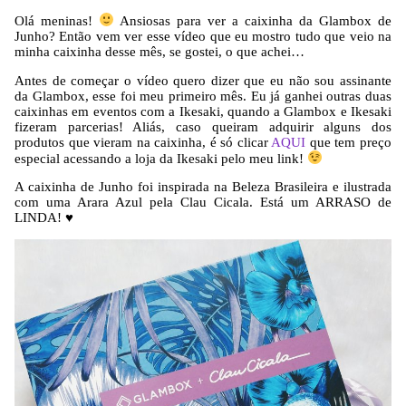
Olá meninas!
Ansiosas para ver a caixinha da Glambox de
Junho? Então vem ver esse vídeo que eu mostro tudo que veio na
minha caixinha desse mês, se gostei, o que achei…
Antes de começar o vídeo quero dizer que eu não sou assinante
da Glambox, esse foi meu primeiro mês. Eu já ganhei outras duas
caixinhas em eventos com a Ikesaki, quando a Glambox e Ikesaki
fizeram parcerias! Aliás, caso queiram adquirir alguns dos
produtos que vieram na caixinha, é só clicar
AQUI
que tem preço
especial acessando a loja da Ikesaki pelo meu link!
A caixinha de Junho foi inspirada na Beleza Brasileira e ilustrada
com uma Arara Azul pela Clau Cicala. Está um ARRASO de
LINDA! ♥