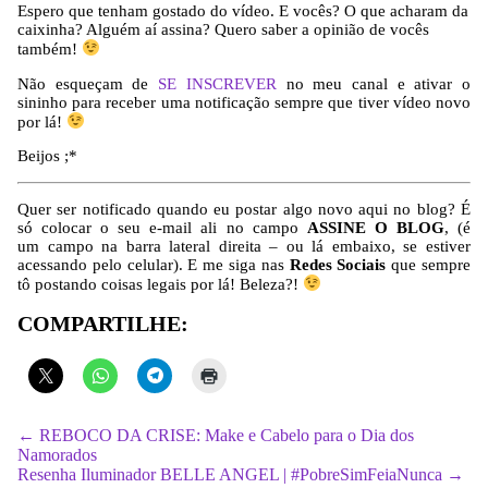
Espero que tenham gostado do vídeo. E vocês? O que acharam da
caixinha? Alguém aí assina? Quero saber a opinião de vocês
também!
Não esqueçam de
SE INSCREVER
no meu canal e ativar o
sininho para receber uma notificação sempre que tiver vídeo novo
por lá!
Beijos ;*
Quer ser notificado quando eu postar algo novo aqui no blog? É
só colocar o seu e-mail ali no campo
ASSINE O BLOG
, (é
um campo na barra lateral direita – ou lá embaixo, se estiver
acessando pelo celular). E me siga nas
Redes Sociais
que sempre
tô postando coisas legais por lá! Beleza?!
COMPARTILHE:
← REBOCO DA CRISE: Make e Cabelo para o Dia dos
Namorados
Resenha Iluminador BELLE ANGEL | #PobreSimFeiaNunca →