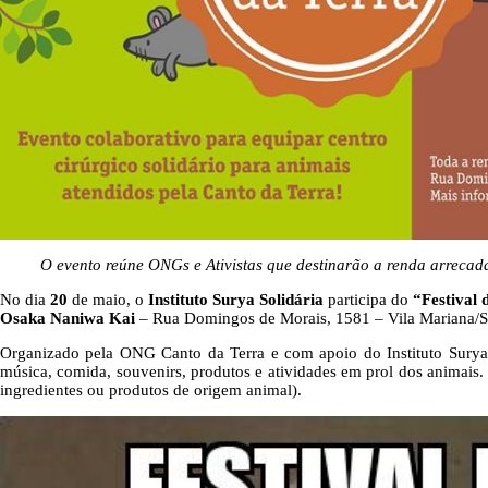
O evento reúne ONGs e Ativistas que destinarão a renda arreca
No dia
20
de maio, o
Instituto Surya Solidária
participa do
“Festival 
Osaka Naniwa Kai
– Rua Domingos de Morais, 1581 – Vila Mariana/São
Organizado pela ONG Canto da Terra e com apoio do Instituto Surya So
música, comida, souvenirs, produtos e atividades em prol dos animais.
ingredientes ou produtos de origem animal).