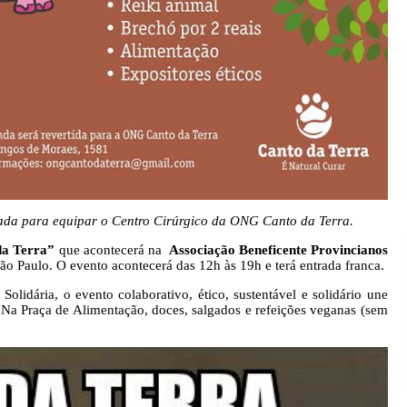
dada para equipar o Centro Cirúrgico da ONG Canto da Terra.
da Terra”
que acontecerá na
Associação Beneficente Provincianos
 Paulo. O evento acontecerá das 12h às 19h e terá entrada franca.
lidária, o evento colaborativo, ético, sustentável e solidário une
 Na Praça de Alimentação, doces, salgados e refeições veganas (sem