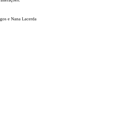
alterações:
gos e Nana Lacerda