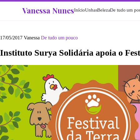
Vanessa Nunes
Início
Unhas
Beleza
De tudo um po
17/05/2017
Vanessa
De tudo um pouco
Instituto Surya Solidária apoia o Fes