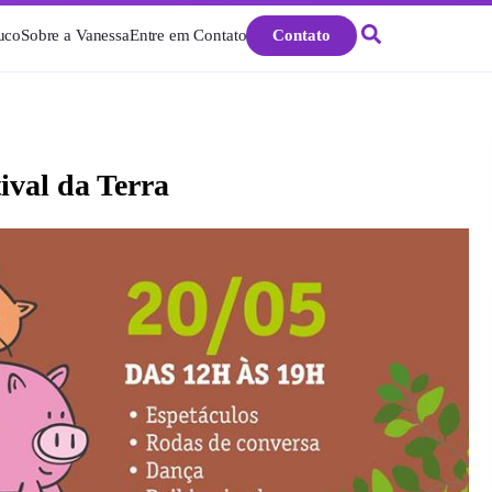
uco
Sobre a Vanessa
Entre em Contato
Contato
tival da Terra