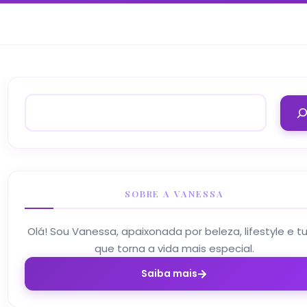
SOBRE A VANESSA
Olá! Sou Vanessa, apaixonada por beleza, lifestyle e t
que torna a vida mais especial.
Saiba mais