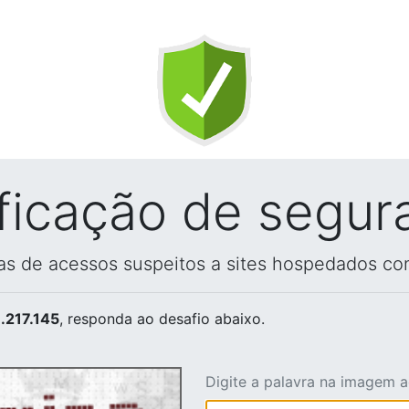
ificação de segur
vas de acessos suspeitos a sites hospedados co
.217.145
, responda ao desafio abaixo.
Digite a palavra na imagem 