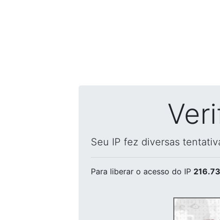
Ver
Seu IP fez diversas tentati
Para liberar o acesso
do IP
216.73