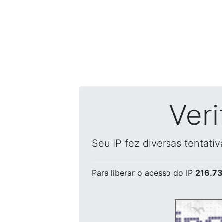
Ver
Seu IP fez diversas tentati
Para liberar o acesso
do IP
216.73