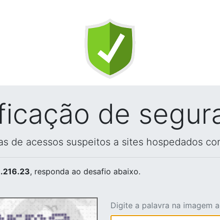
ificação de segur
vas de acessos suspeitos a sites hospedados co
.216.23
, responda ao desafio abaixo.
Digite a palavra na imagem 