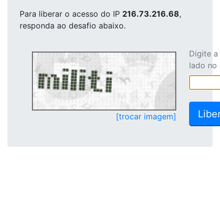
Para liberar o acesso
do IP
216.73.216.68
,
responda ao desafio abaixo.
Digite 
lado no
[trocar imagem]