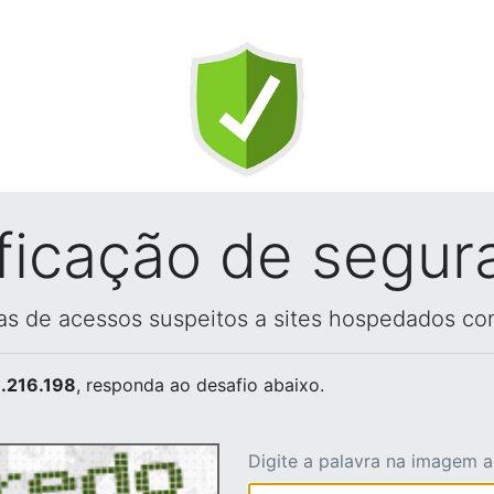
ificação de segur
vas de acessos suspeitos a sites hospedados co
.216.198
, responda ao desafio abaixo.
Digite a palavra na imagem 