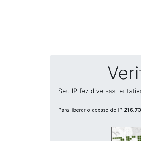
Ver
Seu IP fez diversas tentati
Para liberar o acesso
do IP
216.73