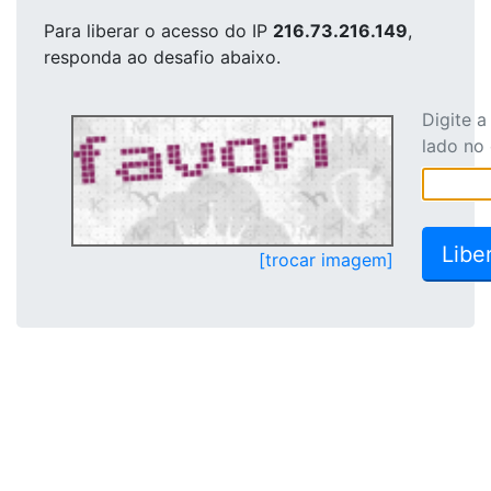
Para liberar o acesso
do IP
216.73.216.149
,
responda ao desafio abaixo.
Digite 
lado no
[trocar imagem]