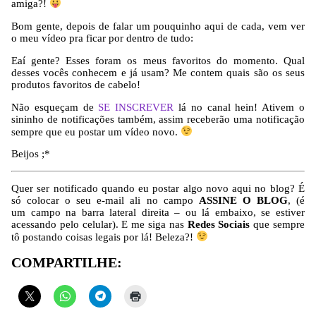
amiga?!
Bom gente, depois de falar um pouquinho aqui de cada, vem ver
o meu vídeo pra ficar por dentro de tudo:
Eaí gente? Esses foram os meus favoritos do momento. Qual
desses vocês conhecem e já usam? Me contem quais são os seus
produtos favoritos de cabelo!
Não esqueçam de
SE INSCREVER
lá no canal hein! Ativem o
sininho de notificações também, assim receberão uma notificação
sempre que eu postar um vídeo novo.
Beijos ;*
Quer ser notificado quando eu postar algo novo aqui no blog? É
só colocar o seu e-mail ali no campo
ASSINE O BLOG
, (é
um campo na barra lateral direita – ou lá embaixo, se estiver
acessando pelo celular). E me siga nas
Redes Sociais
que sempre
tô postando coisas legais por lá! Beleza?!
COMPARTILHE: