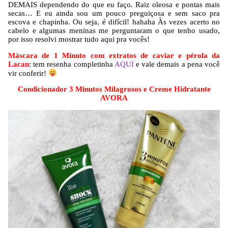
DEMAIS dependendo do que eu faço. Raiz oleosa e pontas mais
secas… E eu ainda sou um pouco preguiçosa e sem saco pra
escova e chapinha. Ou seja, é difícil! hahaha Às vezes acerto no
cabelo e algumas meninas me perguntaram o que tenho usado,
por isso resolvi mostrar tudo aqui pra vocês!
Máscara de 1 Minuto com extratos de caviar e pérola da
Lacan
: tem resenha completinha
AQUI
e vale demais a pena você
vir conferir!
Condicionador 3 Minutos Milagrosos e Creme Hidratante
AVORA