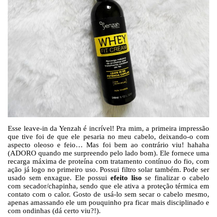
Esse leave-in da Yenzah é incrível! Pra mim, a primeira impressão
que tive foi de que ele pesaria no meu cabelo, deixando-o com
aspecto oleoso e feio… Mas foi bem ao contrário viu! hahaha
(ADORO quando me surpreendo pelo lado bom). Ele fornece uma
recarga máxima de proteína com tratamento contínuo do fio, com
ação já logo no primeiro uso. Possui filtro solar também. Pode ser
usado sem enxague. Ele possui
efeito liso
se finalizar o cabelo
com secador/chapinha, sendo que ele ativa a proteção térmica em
contato com o calor. Gosto de usá-lo sem secar o cabelo mesmo,
apenas amassando ele um pouquinho pra ficar mais disciplinado e
com ondinhas (dá certo viu?!).