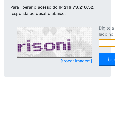
Para liberar o acesso
do IP
216.73.216.52
,
responda ao desafio abaixo.
Digite 
lado no
[trocar imagem]