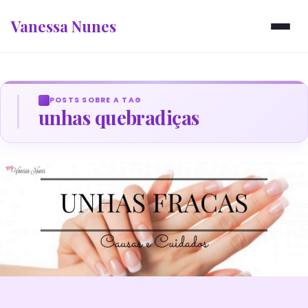
Vanessa Nunes
POSTS SOBRE A TAG
unhas quebradiças