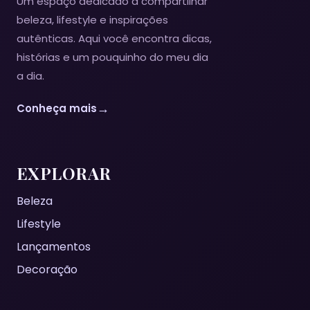
Um espaço dedicado a compartilhar
beleza, lifestyle e inspirações
autênticas. Aqui você encontra dicas,
histórias e um pouquinho do meu dia
a dia.
→
Conheça mais
EXPLORAR
Beleza
Lifestyle
Lançamentos
Decoração