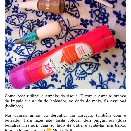
Como base utilizei o esmalte da risque. E com o esmalte branco
da Impala e a ajuda do boleador, no dedo do meio, fiz esse poá
(bolinhas).
Nas demais unhas eu desenhei um coração, também com o
boleador. Para fazer isto, basta colocar dois pinguinhos (duas
bolinhas mesmo), uma ao lado da outra e juntá-las pra baixo,
formando um coração
Muito fácil!