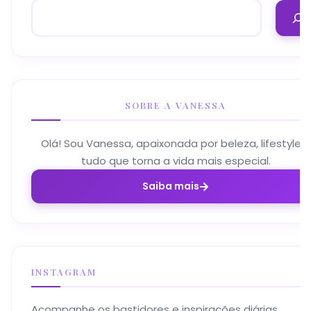
SOBRE A VANESSA
Olá! Sou Vanessa, apaixonada por beleza, lifestyle e
tudo que torna a vida mais especial.
Saiba mais
INSTAGRAM
Acompanhe os bastidores e inspirações diárias