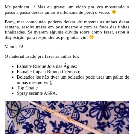
Me perdoem =/ Mas eu gravei um vídeo pra vcs mostrando o
passo a passo dessas unhas e infelizmente perdi o vídeo.
Bom, mas como não poderia deixar de mostrar as unhas dessa
semana, resolvi trazer em post mesmo e com as fotos das unhas
finalizadas. Se tiverem alguma dúvida sobre como fazer, estou à
disposição para responder às perguntas viu!
Vamos lá!
O material usado pra fazer as unhas foi:
Esmalte Risque Joia das Águas;
Esmalte Impala Branco Cremoso;
Boleador (se não tiver um boleador pode usar um palito de
unhas mesmo viu);
Top Coat e
Spray secante ASPA.